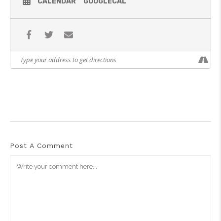
CALENDAR
GOOGLECAL
Post A Comment