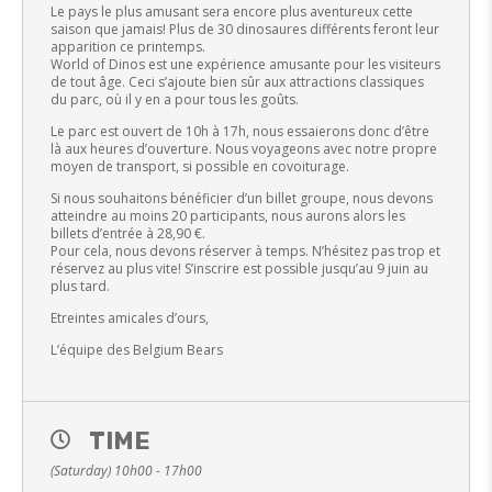
Le pays le plus amusant sera encore plus aventureux cette
saison que jamais! Plus de 30 dinosaures différents feront leur
apparition ce printemps.
World of Dinos est une expérience amusante pour les visiteurs
de tout âge. Ceci s’ajoute bien sûr aux attractions classiques
du parc, où il y en a pour tous les goûts.
Le parc est ouvert de 10h à 17h, nous essaierons donc d’être
là aux heures d’ouverture. Nous voyageons avec notre propre
moyen de transport, si possible en covoiturage.
Si nous souhaitons bénéficier d’un billet groupe, nous devons
atteindre au moins 20 participants, nous aurons alors les
billets d’entrée à 28,90 €.
Pour cela, nous devons réserver à temps. N’hésitez pas trop et
réservez au plus vite! S’inscrire est possible jusqu’au 9 juin au
plus tard.
Etreintes amicales d’ours,
L’équipe des Belgium Bears
TIME
(Saturday) 10h00 - 17h00