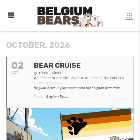
OCTOBER, 2026
02
BEAR CRUISE
15h00 - 18h00
OCT
In front of the KBC
, Avenue du Port 6 / Havenlaan 6
Event Organized By:
Belgium Bears in partnership with the Belgium Bear Pride
Events:
Belgium Bears