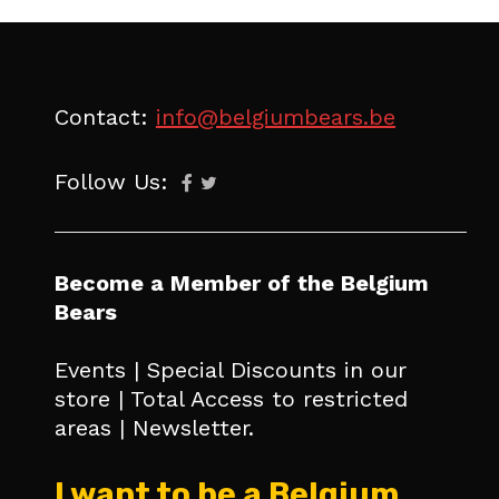
Contact:
info@belgiumbears.be
Follow Us:
Become a Member of the Belgium
Bears
Events | Special Discounts in our
store | Total Access to restricted
areas | Newsletter.
I want to be a Belgium