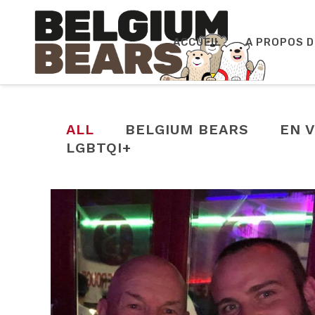
ACCUEIL
A PROPOS D
ALL
BELGIUM BEARS
EN 
LGBTQI+