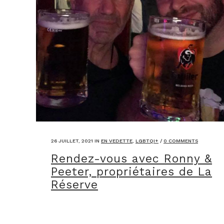
26 JUILLET, 2021
IN
EN VEDETTE
,
LGBTQI+
/
0 COMMENTS
Rendez-vous avec Ronny &
Peeter, propriétaires de La
Réserve