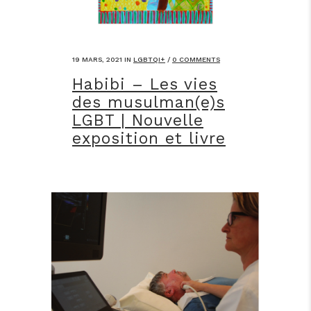
19 MARS, 2021
IN
LGBTQI+
/
0 COMMENTS
Habibi – Les vies
des musulman(e)s
LGBT | Nouvelle
exposition et livre