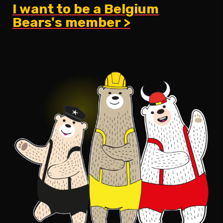
I want to be a Belgium
Bears's member >