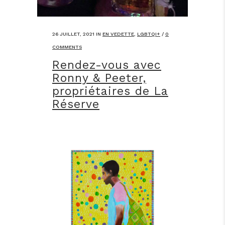
26 JUILLET, 2021
IN
EN VEDETTE
,
LGBTQI+
/
0
COMMENTS
Rendez-vous avec
Ronny & Peeter,
propriétaires de La
Réserve