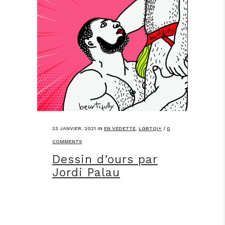
23 JANVIER, 2021
IN
EN VEDETTE
,
LGBTQI+
/
0
COMMENTS
Dessin d’ours par
Jordi Palau