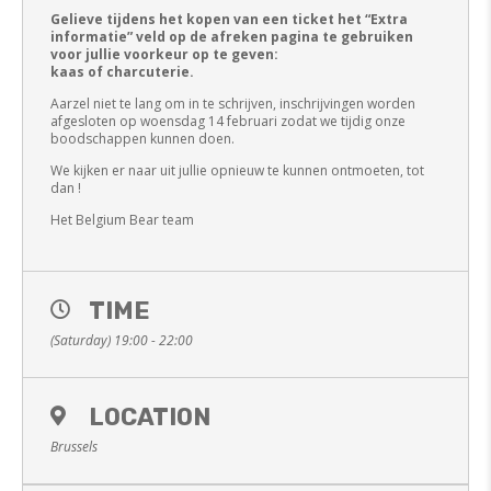
Gelieve tijdens het kopen van een ticket het “Extra
informatie” veld op de afreken pagina te gebruiken
voor jullie voorkeur op te geven:
kaas of charcuterie.
Aarzel niet te lang om in te schrijven, inschrijvingen worden
afgesloten op woensdag 14 februari zodat we tijdig onze
boodschappen kunnen doen.
We kijken er naar uit jullie opnieuw te kunnen ontmoeten, tot
dan !
Het Belgium Bear team
TIME
(Saturday) 19:00 - 22:00
LOCATION
Brussels