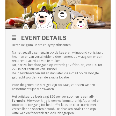
EVENT DETAILS
Beste Belgium Bears en sympathisanten,
Na het gezellig samenzijn op de kaas- en wijnavond vorig jaar,
kwamen er van verscheidene deelnemers de vraag om er een
recurrente activiteit van te maken.
Dit jaar zal het doorgaan op zaterdag 17 februari, van 19u tot
22u in het centrum van Brussel.
De ingeschrevenen zullen dan later via e-mail op de hoogte
gebracht worden van de exacte locatie.
Voor diegenen die niet gek zijn op kaas, voorzien we een
assortiment fijne vleeswaren.
Het prijskaartje bedraagt 35€ per persoon en is een
all-in
formule
. Hiervoor krijg je een welkomstdrankje/aperitief en
onbeperkt toegang tot het buffet kaas en charcuterie met
verschillende soorten brood. De dranken zoals rode wijn,
witte wijn en frisdrank zijn ook inbegrepen.