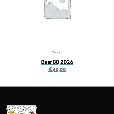
Ticket
BearBQ 2026
€
40,00