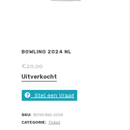
BOWLING 2024 NL
€
20,00
Uitverkocht
Stel een Vraag
SKU:
BOWLING-2024
CATEGORIE:
Ticket