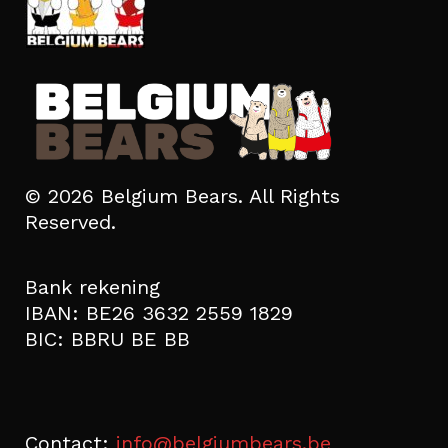
© 2026 Belgium Bears. All Rights
Reserved.
Bank rekening
IBAN: BE26 3632 2559 1829
BIC: BBRU BE BB
Contact:
info@belgiumbears.be