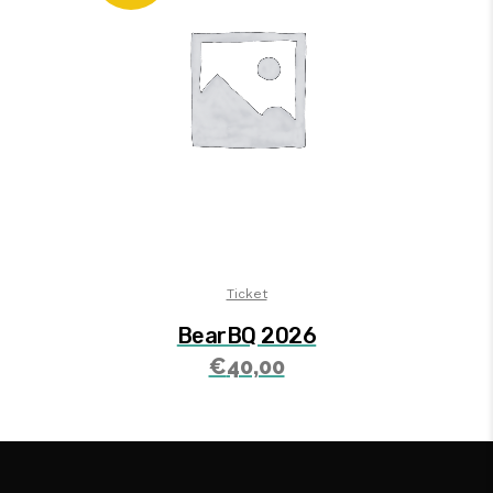
Ticket
BearBQ 2026
€
40,00