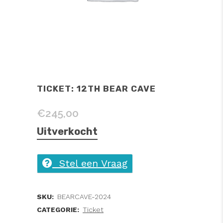
TICKET: 12TH BEAR CAVE
€
245,00
Uitverkocht
Stel een Vraag
SKU:
BEARCAVE-2024
CATEGORIE:
Ticket