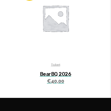
Ticket
BearBQ 2026
€
40,00