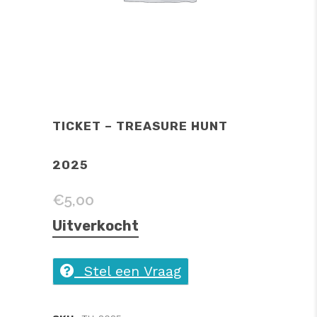
TICKET – TREASURE HUNT
2025
€
5,00
Uitverkocht
Stel een Vraag